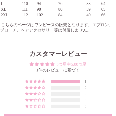
L
110
94
76
38
64
XL
111
98
80
39
65
2XL
112
102
84
40
66
こちらのページはワンピースの販売となります。エプロン、
ブローチ、ヘアアクセサリー等は付属しません。
カスタマーレビュー
5つ星中5.00つ星
1件のレビューに基づく
1
0
0
0
0