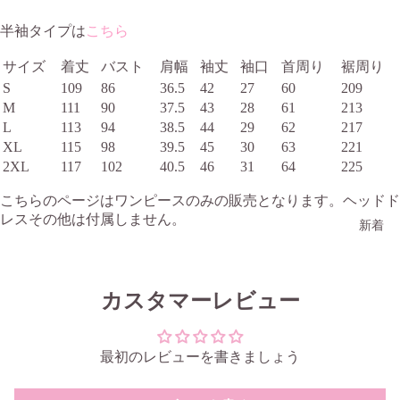
半袖タイプは
こちら
サイズ
着丈
バスト
肩幅
袖丈
袖口
首周り
裾周り
S
109
86
36.5
42
27
60
209
M
111
90
37.5
43
28
61
213
L
113
94
38.5
44
29
62
217
XL
115
98
39.5
45
30
63
221
2XL
117
102
40.5
46
31
64
225
こちらのページはワンピースのみの販売となります。ヘッドド
レスその他は付属しません。
新着
カスタマーレビュー
最初のレビューを書きましょう