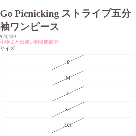
Go Picnicking ストライプ五分
袖ワンピース
¥23,430
小物まとめ買い割引開催中
サイズ
S
M
L
XL
2XL