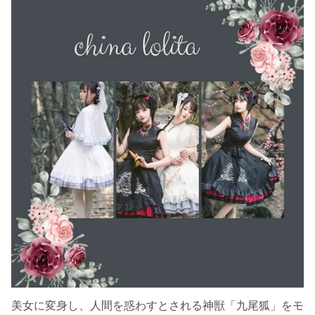
美女に変身し、人間を惑わすとされる神獣「九尾狐」をモ