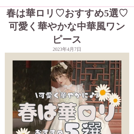
春は華ロリ♡おすすめ5選♡
可愛く華やかな中華風ワン
ピース
2023年4月7日