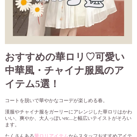
おすすめの華ロリ♡可愛い
中華風・チャイナ服風のア
イテム5選！
コートを脱いで華やかなコーデが楽しめる春。
漢服やチャイナ服をガーリーにアレンジした華ロリはかわ
いい、爽やか、大人っぽいetc...と幅広いテイストがそろい
ます。
たくさんある
華ロリアイテム
からスタッフおすすめアイテ