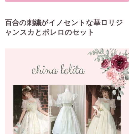
百合の刺繍がイノセントな華ロリジ
ャンスカとボレロのセット
再販